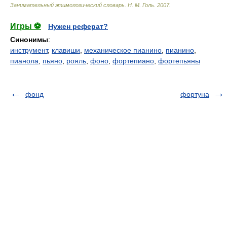
Занимательный этимологический словарь
.
Н. М. Голь
.
2007
.
Игры ⚽
Нужен реферат?
Синонимы
:
инструмент
,
клавиши
,
механическое пианино
,
пианино
,
пианола
,
пьяно
,
рояль
,
фоно
,
фортепиано
,
фортепьяны
фонд
фортуна