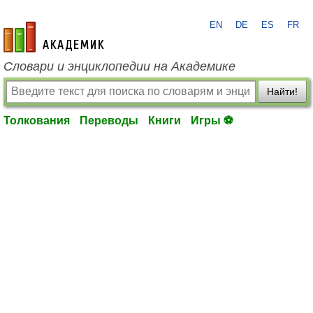
EN
DE
ES
FR
academic.ru
Словари и энциклопедии на Академике
Найти!
Толкования
Переводы
Книги
Игры ⚽