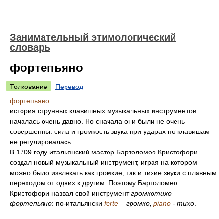
Занимательный этимологический
словарь
фортепьяно
Толкование
Перевод
фортепьяно
история струнных клавишных музыкальных инструментов
началась очень давно. Но сначала они были не очень
совершенны: сила и громкость звука при ударах по клавишам
не регулировалась.
В 1709 году итальянский мастер Бартоломео Кристофори
создал новый музыкальный инструмент, играя на котором
можно было извлекать как громкие, так и тихие звуки с плавным
переходом от одних к другим. Поэтому Бартоломео
Кристофори назвал свой инструмент
громкотихо –
фортепьяно
: по-итальянски
forte
– громко,
piano
- тихо
.